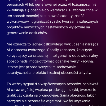
personach AI lub generowanej przez AI tożsamości nie
kwalifikują się obecnie do weryfikacji. Platforma chce w
ten sposób mocniej akcentować autentyczność
wykonawców i ograniczać ryzyko tworzenia sztucznych
projektów muzycznych nastawionych wyłącznie na
generowanie odsłuchów.
Nie oznacza to jednak całkowitego wykluczenia narzędzi
AI z procesu twórczego. Spotify zaznacza, że artyści
korzystający ze sztucznej inteligencji w odpowiedzialny
sposób nadal mogą otrzymać odznakę weryfikacyjną.
Istotne jest przede wszystkim zachowanie
autentyczności projektu i realnej obecności artysty.
To ważny sygnał dla współczesnych twórców, ponieważ
AI coraz częściej wspiera produkcję muzyki, tworzenie
grafik czy działania promocyjne. Sama obecność takich
narzędzi nie przekreśla więc możliwości uzyskania