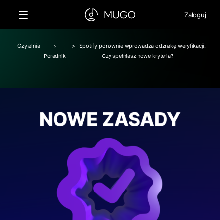
Zaloguj
Czytelnia
>
>
Spotify ponownie wprowadza odznakę weryfikacji.
Poradnik
Czy spełniasz nowe kryteria?