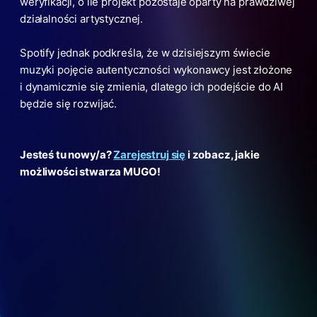
weryfikacji, o ile projekt pozostaje oparty na prawdziwej
działalności artystycznej.
Spotify jednak podkreśla, że w dzisiejszym świecie
muzyki pojęcie autentyczności wykonawcy jest złożone
i dynamicznie się zmienia, dlatego ich podejście do AI
będzie się rozwijać.
Jesteś tu nowy/a?
Zarejestruj się
i zobacz, jakie
możliwości stwarza MUGO!