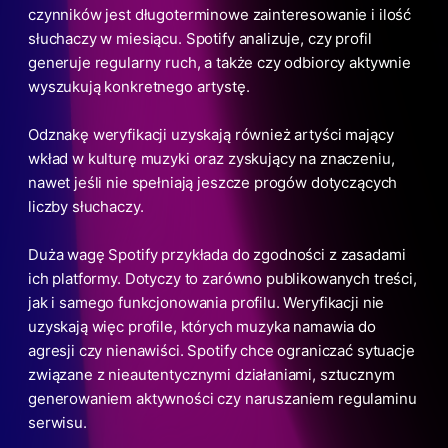
czynników jest długoterminowe zainteresowanie i ilość
słuchaczy w miesiącu. Spotify analizuje, czy profil
generuje regularny ruch, a także czy odbiorcy aktywnie
wyszukują konkretnego artystę.
Odznakę weryfikacji uzyskają również artyści mający
wkład w kulturę muzyki oraz zyskujący na znaczeniu,
nawet jeśli nie spełniają jeszcze progów dotyczących
liczby słuchaczy.
Duża wagę Spotify przykłada do zgodności z zasadami
ich platformy. Dotyczy to zarówno publikowanych treści,
jak i samego funkcjonowania profilu. Weryfikacji nie
uzyskają więc profile, których muzyka namawia do
agresji czy nienawiści. Spotify chce ograniczać sytuacje
związane z nieautentycznymi działaniami, sztucznym
generowaniem aktywności czy naruszaniem regulaminu
serwisu.