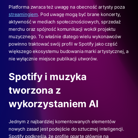
Platforma zwraca też uwagę na obecność artysty poza
streamingiem
. Pod uwagę mogą być brane koncerty,
aktywność w mediach społecznościowych, sprzedaż
merchu oraz spójność komunikacji wokół projektu
muzycznego. To właśnie dlatego wielu wykonawców
powinno traktować swój profil w Spotify jako część
większego ekosystemu budowania marki artystycznej, a
nie wyłącznie miejsce publikacji utworów.
Spotify i muzyka
tworzona z
wykorzystaniem AI
Jednym z najbardziej komentowanych elementów
nowych zasad jest podejście do sztucznej inteligencji.
Spotify podkreśla, że profile oparte głównie na