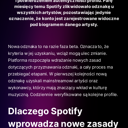
i potwierdzeniem autentyczności profilu. Parę
miesięcy temu Spotify zlikwidowało odznakę u
wszystkich artystów, pozostawiając jedynie
oznaczenie, że konto jest zarejestrowane widoczne
pod biogramem danego artysty.
Nowa odznaka to na razie faza beta. Oznacza to, że
kryteria w jej uzyskaniu, wciąż mogą ulec zmianie.
Platforma rozpoczęła wdrażanie nowych zasad
dotyczących przyznawania odznaki, a cały proces ma
przebiegać etapami. W pierwszej kolejności nową
odznakę uzyskali mainstreamowi artyści oraz
wykonawcy, którzy mają znaczący wkład w kulturę
muzyczną. Codziennie weryfikowane są kolejne profile.
Dlaczego Spotify
wprowadza nowe zasady