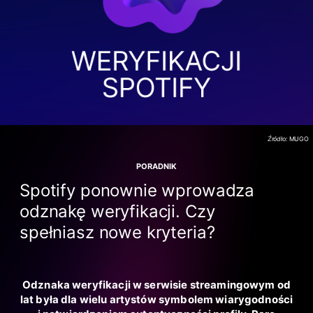
Źródło:
MUGO
PORADNIK
Spotify ponownie wprowadza
odznakę weryfikacji. Czy
spełniasz nowe kryteria?
Odznaka weryfikacji w serwisie streamingowym od
lat była dla wielu artystów symbolem wiarygodności