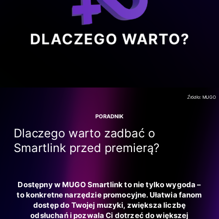
Źródło:
MUGO
PORADNIK
Dlaczego warto zadbać o
Smartlink przed premierą?
Dostępny w MUGO Smartlink to nie tylko wygoda –
to konkretne narzędzie promocyjne. Ułatwia fanom
dostęp do Twojej muzyki, zwiększa liczbę
odsłuchań i pozwala Ci dotrzeć do większej