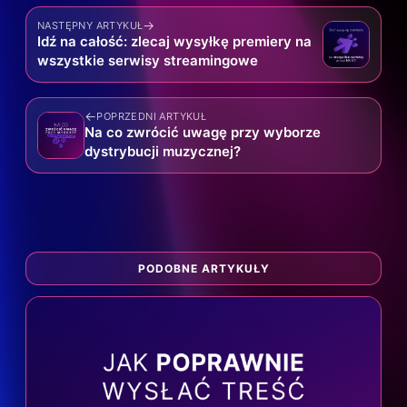
→
NASTĘPNY ARTYKUŁ
Idź na całość: zlecaj wysyłkę premiery na
wszystkie serwisy streamingowe
←
POPRZEDNI ARTYKUŁ
Na co zwrócić uwagę przy wyborze
dystrybucji muzycznej?
PODOBNE ARTYKUŁY