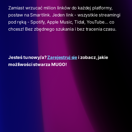
Zamiast wrzucać milion linków do każdej platformy,
postaw na Smartlink. Jeden link - wszystkie streamingi
pod ręką - Spotify, Apple Music, Tidal, YouTube… co
chcesz! Bez zbędnego szukania i bez tracenia czasu.
Jesteś tu nowy/a?
Zarejestruj się
i zobacz, jakie
możliwości stwarza MUGO!