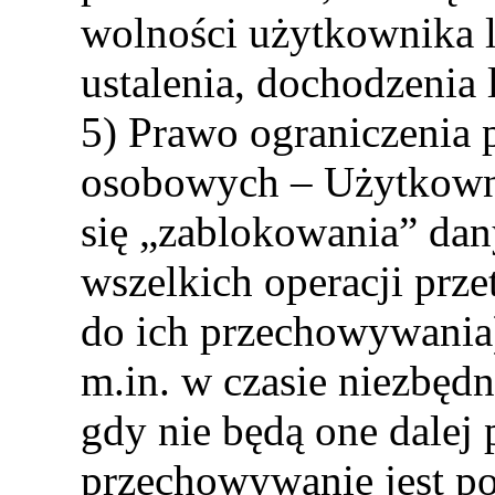
wolności użytkownika 
ustalenia, dochodzenia 
5) Prawo ograniczenia 
osobowych – Użytkow
się „zablokowania” dany
wszelkich operacji prz
do ich przechowywania)
m.in. w czasie niezbęd
gdy nie będą one dalej 
przechowywanie jest po