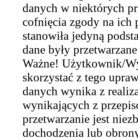
danych w niektórych pr
cofnięcia zgody na ich 
stanowiła jedyną podst
dane były przetwarzane
Ważne! Użytkownik/Wy
skorzystać z tego upraw
danych wynika z realiz
wynikających z przepi
przetwarzanie jest niezb
dochodzenia lub obrony