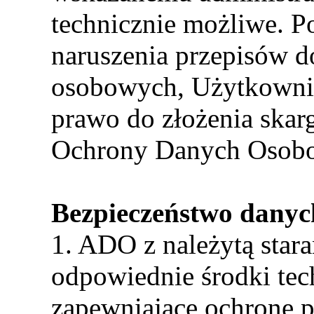
technicznie możliwe. Po
naruszenia przepisów 
osobowych, Użytkowni
prawo do złożenia skar
Ochrony Danych Osob
Bezpieczeństwo danyc
1. ADO z należytą stara
odpowiednie środki tec
zapewniające ochronę 