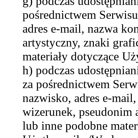
g) podczas udostępnia
pośrednictwem Serwisu
adres e-mail, nazwa ko
artystyczny, znaki graf
materiały dotyczące U
h) podczas udostępnian
za pośrednictwem Serw
nazwisko, adres e-mail,
wizerunek, pseudonim a
lub inne podobne mater