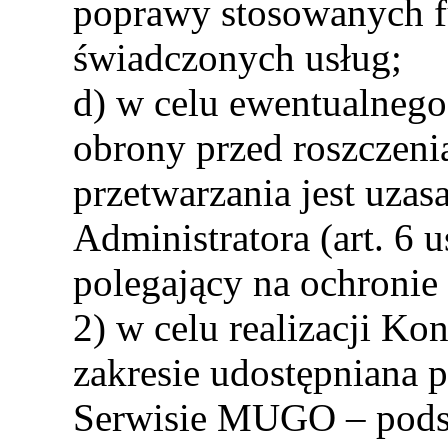
poprawy stosowanych f
świadczonych usług;
d) w celu ewentualnego
obrony przed roszczen
przetwarzania jest uzas
Administratora (art. 6 u
polegający na ochronie
2) w celu realizacji K
zakresie udostępniana 
Serwisie MUGO – pods