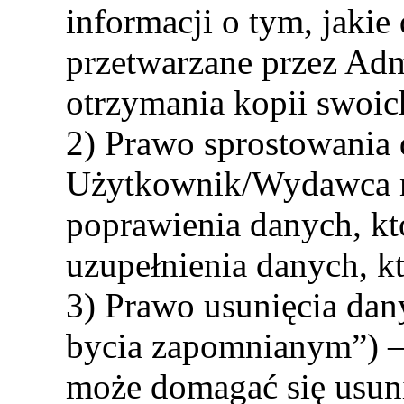
informacji o tym, jaki
przetwarzane przez Adm
otrzymania kopii swoi
2) Prawo sprostowania
Użytkownik/Wydawca 
poprawienia danych, kt
uzupełnienia danych, k
3) Prawo usunięcia da
bycia zapomnianym”) 
może domagać się usun