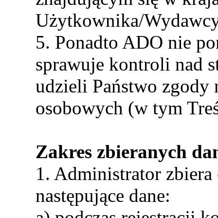
Użytkownika/Wydawcy
5. Ponadto ADO nie pon
sprawuje kontroli nad s
udzieli Państwo zgody 
osobowych (w tym Tre
Zakres zbieranych da
1. Administrator zbiera
następujące dane:
a) podczas rejestracji k