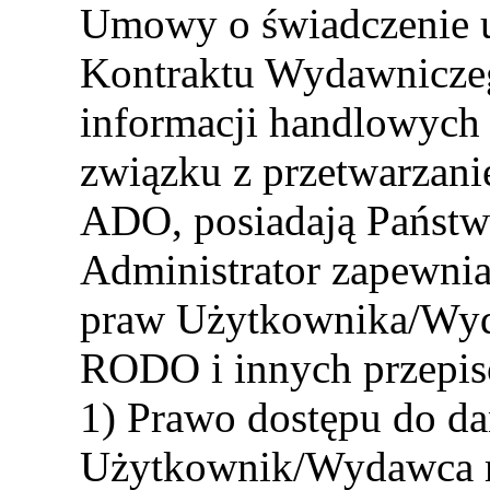
Umowy o świadczenie us
Kontraktu Wydawniczeg
informacji handlowych
związku z przetwarzan
ADO, posiadają Państw
Administrator zapewnia
praw Użytkownika/Wyd
RODO i innych przepi
1) Prawo dostępu do d
Użytkownik/Wydawca m