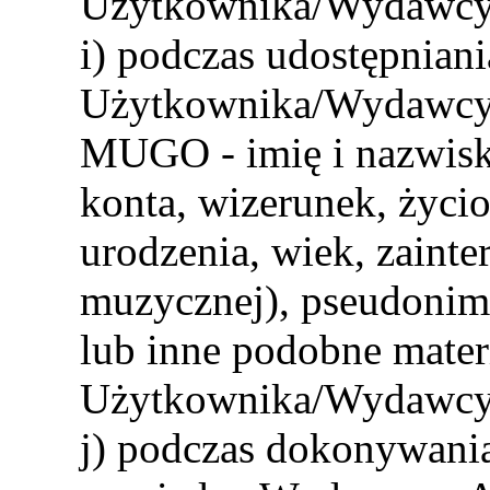
Użytkownika/Wydawcy
i) podczas udostępnian
Użytkownika/Wydawcy 
MUGO - imię i nazwisko
konta, wizerunek, życi
urodzenia, wiek, zainte
muzycznej), pseudonim 
lub inne podobne mater
Użytkownika/Wydawcy
j) podczas dokonywania