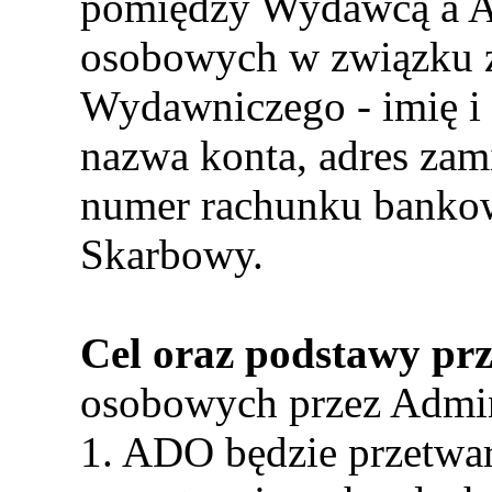
pomiędzy Wydawcą a A
osobowych w związku z 
Wydawniczego - imię i 
nazwa konta, adres zam
numer rachunku banko
Skarbowy.
Cel oraz podstawy pr
osobowych przez Admin
1. ADO będzie przetwa