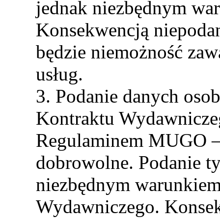
jednak niezbędnym wa
Konsekwencją niepoda
będzie niemożność zawa
usług.
3. Podanie danych osob
Kontraktu Wydawnicze
Regulaminem MUGO – 
dobrowolne. Podanie ty
niezbędnym warunkiem 
Wydawniczego. Konsek