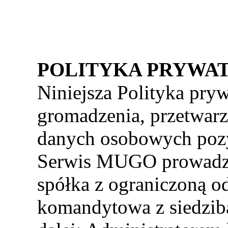
POLITYKA PRYWA
Niniejsza Polityka pryw
gromadzenia, przetwarz
danych osobowych poz
Serwis MUGO prowadz
spółka z ograniczoną o
komandytowa z siedzi