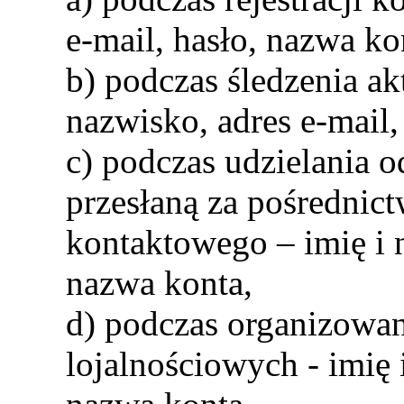
e-mail, hasło, nazwa ko
b) podczas śledzenia ak
nazwisko, adres e-mail,
c) podczas udzielania 
przesłaną za pośrednic
kontaktowego – imię i n
nazwa konta,
d) podczas organizowa
lojalnościowych - imię 