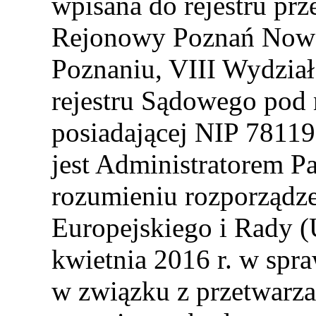
wpisana do rejestru pr
Rejonowy Poznań Nowe
Poznaniu, VIII Wydzia
rejestru Sądowego po
posiadającej NIP 781
jest Administratorem 
rozumieniu rozporządz
Europejskiego i Rady (
kwietnia 2016 r. w spr
w związku z przetwarz