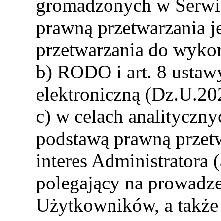
gromadzonych w Serw
prawną przetwarzania j
przetwarzania do wykona
b) RODO i art. 8 ustaw
elektroniczną (Dz.U.20
c) w celach analityczny
podstawą prawną przetw
interes Administratora (
polegający na prowadze
Użytkowników, a także i