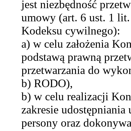
jest niezbędność przet
umowy (art. 6 ust. 1 lit
Kodeksu cywilnego):
a) w celu założenia K
podstawą prawną przetw
przetwarzania do wykona
b) RODO),
b) w celu realizacji K
zakresie udostępniania
persony oraz dokonywa