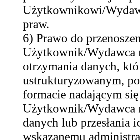
Użytkownikowi/Wydawc
praw.
6) Prawo do przenosze
Użytkownik/Wydawca 
otrzymania danych, któ
ustrukturyzowanym, p
formacie nadającym si
Użytkownik/Wydawca m
danych lub przesłania 
wskazanemu administrat