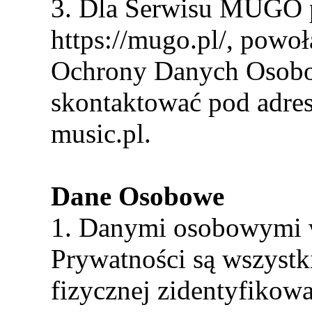
3. Dla Serwisu MUGO 
https://mugo.pl/, powoł
Ochrony Danych Osobo
skontaktować pod adre
music.pl.
Dane Osobowe
1. Danymi osobowymi w 
Prywatności są wszystk
fizycznej zidentyfikow