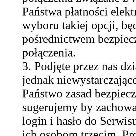
Państwa płatności elek
wyboru takiej opcji, b
pośrednictwem bezpiec
połączenia.
3. Podjęte przez nas dz
jednak niewystarczające
Państwo zasad bezpiecz
sugerujemy by zachowa
login i hasło do Serwi
ich osobom trzecim. Pr