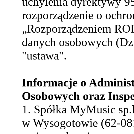
uchylenia dyrektywy 9
rozporządzenie o ochro
„Rozporządzeniem ROD
danych osobowych (Dz.
"ustawa".
Informacje o Adminis
Osobowych oraz Insp
1. Spółka MyMusic sp.k
w Wysogotowie (62-081