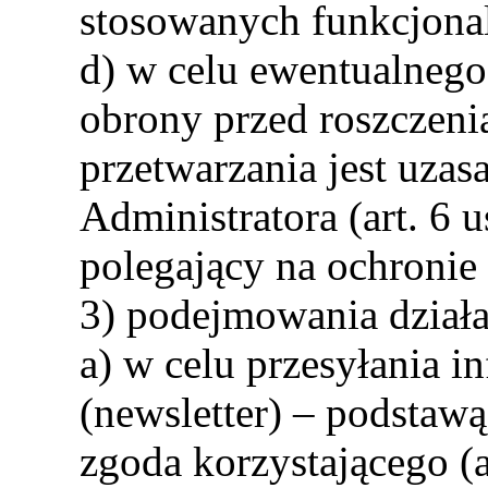
stosowanych funkcjonal
d) w celu ewentualnego
obrony przed roszczen
przetwarzania jest uzas
Administratora (art. 6 u
polegający na ochronie
3) podejmowania dział
a) w celu przesyłania 
(newsletter) – podstawą
zgoda korzystającego (art