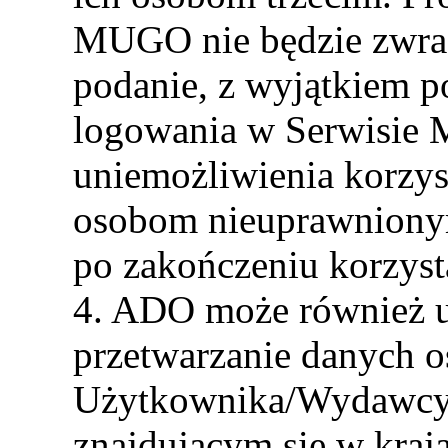
MUGO nie będzie zwraca
podanie, z wyjątkiem po
logowania w Serwisie
uniemożliwienia korzys
osobom nieuprawniony
po zakończeniu korzys
4. ADO może również ud
przetwarzanie danych 
Użytkownika/Wydawcy
znajdującym się w kraja