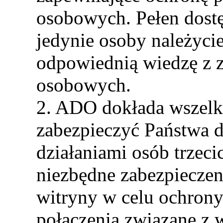
osobowych. Pełen dostę
jedynie osoby należyci
odpowiednią wiedzę z 
osobowych.
2. ADO dokłada wszelk
zabezpieczyć Państwa d
działaniami osób trzeci
niezbędne zabezpieczen
witryny w celu ochron
połączenia związane z