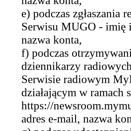
nazwa konta,
e) podczas zgłaszania 
Serwisu MUGO - imię i 
nazwa konta,
f) podczas otrzymywan
dziennikarzy radiowyc
Serwisie radiowym M
działającym w ramach s
https://newsroom.mymus
adres e-mail, nazwa kon