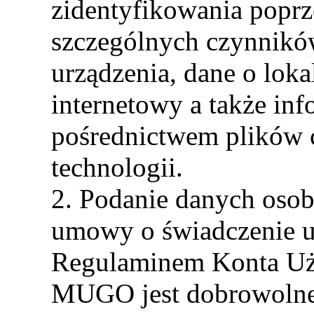
zidentyfikowania poprz
szczególnych czynników
urządzenia, dane o lokal
internetowy a także in
pośrednictwem plików c
technologii.
2. Podanie danych osob
umowy o świadczenie u
Regulaminem Konta Uż
MUGO jest dobrowolne.